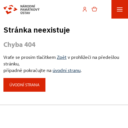
Stránka neexistuje
Chyba 404
Vraťe se prosím tlačítkem
Zpět
v prohlížeči na předešlou
stránku,
případně pokračujte na
úvodní stranu
.
ÚVODNÍ STRANA