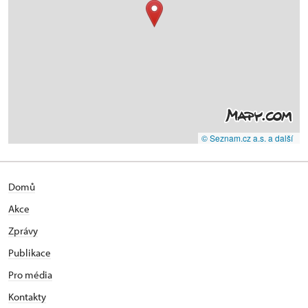
© Seznam.cz a.s. a další
Domů
Akce
Zprávy
Publikace
Pro média
Kontakty