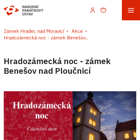
Zámek Hradec nad Moravicí
Akce
Hradozámecká noc - zámek Benešov...
Hradozámecká noc - zámek
Benešov nad Ploučnicí