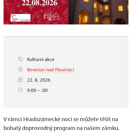
Kulturní akce
Benešov nad Ploučnicí
22. 8. 2026
9.00 – .00
V rámci Hradozámecké noci se můžete těšit na
bohatý doprovodný program na našem zámku.