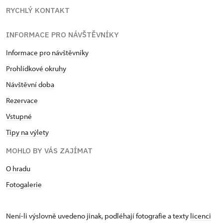
RYCHLÝ KONTAKT
INFORMACE PRO NÁVŠTĚVNÍKY
Informace pro návštěvníky
Prohlídkové okruhy
Návštěvní doba
Rezervace
Vstupné
Tipy na výlety
MOHLO BY VÁS ZAJÍMAT
O hradu
Fotogalerie
Není-li výslovně uvedeno jinak, podléhají fotografie a texty
licenci