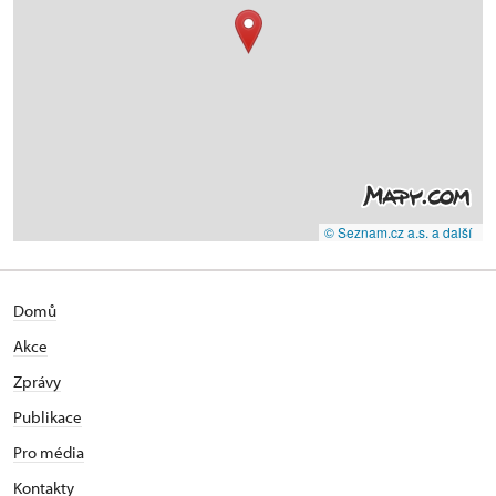
© Seznam.cz a.s. a další
Domů
Akce
Zprávy
Publikace
Pro média
Kontakty