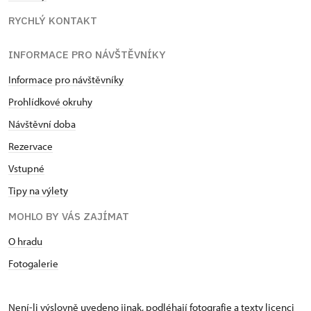
RYCHLÝ KONTAKT
INFORMACE PRO NÁVŠTĚVNÍKY
Informace pro návštěvníky
Prohlídkové okruhy
Návštěvní doba
Rezervace
Vstupné
Tipy na výlety
MOHLO BY VÁS ZAJÍMAT
O hradu
Fotogalerie
Není-li výslovně uvedeno jinak, podléhají fotografie a texty
licenci