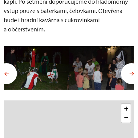
kapli. Po setmění doporučujeme do hladomorny
vstup pouze s baterkami, čelovkami. Otevřena
bude i hradní kavárna s cukrovinkami
a občerstvením.
+
−