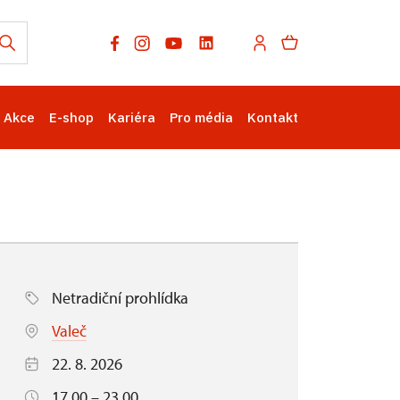
Akce
E-shop
Kariéra
Pro média
Kontakt
Netradiční prohlídka
Valeč
22. 8. 2026
17.00 – 23.00