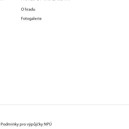
O hradu
Fotogalerie
Podmínky pro výpůjčky NPÚ