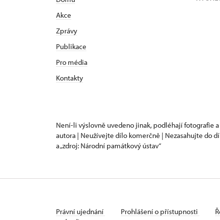
Akce
Zprávy
Publikace
Pro média
Kontakty
Není-li výslovně uvedeno jinak, podléhají fotografie a
autora | Neužívejte dílo komerčně | Nezasahujte do dí
a „zdroj: Národní památkový ústav“
Právní ujednání
Prohlášení o přístupnosti
Ř