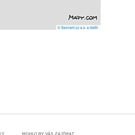
© Seznam.cz a.s. a další
KY
MOHLO BY VÁS ZAJÍMAT