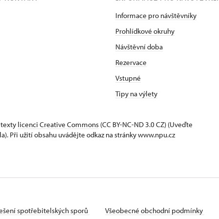
Informace pro návštěvníky
Prohlídkové okruhy
Návštěvní doba
Rezervace
Vstupné
Tipy na výlety
 texty
licenci Creative Commons
(CC BY-NC-ND 3.0 CZ) (Uveďte
la). Při užití obsahu uvádějte odkaz na stránky www.npu.cz
ešení spotřebitelských sporů
Všeobecné obchodní podmínky