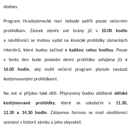
dodnes.
Program Hradozámecké noci nebude patřit pouze večerním
prohlídkám. Zámek otevře své brány již v
10.00 hodin
a návštěvníci se mohou vydat na klasické prohlídky zámeckých
interiérů, které budou začínat
v každou celou hodinu
. Pouze
v tento den bude poslední denní prohlídka zahájena již
v
16.00 hodin
, aby mohl večerní program plynule navázat
kostýmovanými prohlídkami.
Na své si přijdou také děti. Připraveny budou oblíbené
dětské
kostýmované prohlídky
, které se uskuteční v
11.30,
12.30 a 14.30 hodin
. Zábavnou formou se malí návštěvníci
seznámí s historií zámku a jeho obyvateli.