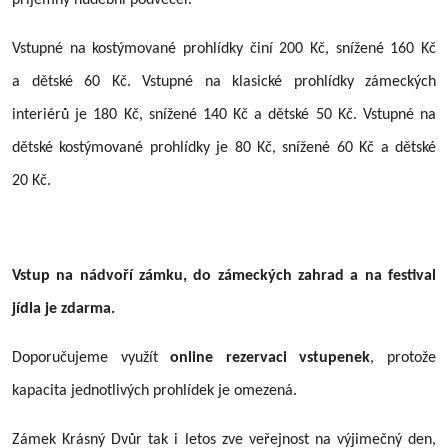
Vstupné na kostýmované prohlídky činí 200 Kč, snížené 160 Kč
a dětské 60 Kč. Vstupné na klasické prohlídky zámeckých
interiérů je 180 Kč, snížené 140 Kč a dětské 50 Kč. Vstupné na
dětské kostýmované prohlídky je 80 Kč, snížené 60 Kč a dětské
20 Kč.
Vstup na nádvoří zámku, do zámeckých zahrad a na festival
jídla je zdarma.
Doporučujeme využít
online rezervaci vstupenek
, protože
kapacita jednotlivých prohlídek je omezená.
Zámek Krásný Dvůr tak i letos zve veřejnost na výjimečný den,