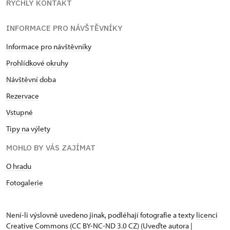
RYCHLÝ KONTAKT
INFORMACE PRO NÁVŠTĚVNÍKY
Informace pro návštěvníky
Prohlídkové okruhy
Návštěvní doba
Rezervace
Vstupné
Tipy na výlety
MOHLO BY VÁS ZAJÍMAT
O hradu
Fotogalerie
Není-li výslovně uvedeno jinak, podléhají fotografie a texty
licenci
Creative Commons
(CC BY-NC-ND 3.0 CZ) (Uveďte autora |