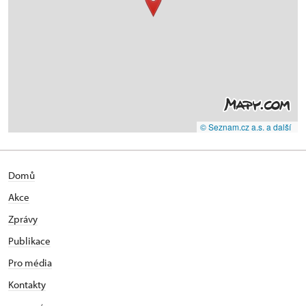
© Seznam.cz a.s. a další
Domů
Akce
Zprávy
Publikace
Pro média
Kontakty