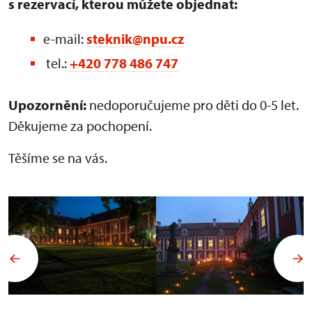
s rezervací, kterou můžete objednat:
e-mail:
steknik@npu.cz
tel.:
+420 778 486 747
Upozornění:
nedoporučujeme pro děti do 0-5 let.
Děkujeme za pochopení.
Těšíme se na vás.