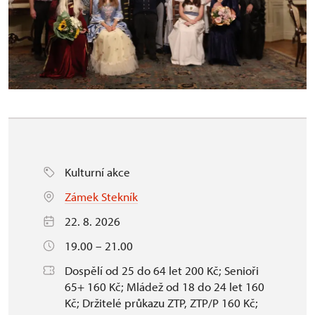
Kulturní akce
Zámek Stekník
22. 8. 2026
19.00 – 21.00
Dospělí od 25 do 64 let 200 Kč; Senioři
65+ 160 Kč; Mládež od 18 do 24 let 160
Kč; Držitelé průkazu ZTP, ZTP/P 160 Kč;