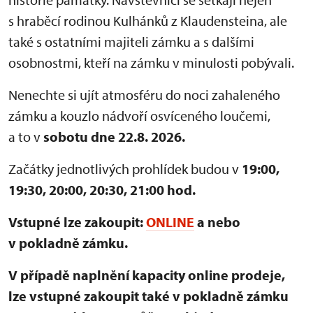
s hraběcí rodinou Kulhánků z Klaudensteina, ale
také s ostatními majiteli zámku a s dalšími
osobnostmi, kteří na zámku v minulosti pobývali.
Nenechte si ujít atmosféru do noci zahaleného
zámku a kouzlo nádvoří osvíceného loučemi,
a to v
sobotu dne 22.8. 2026.
Začátky jednotlivých prohlídek budou v
19:00,
19:30, 20:00, 20:30, 21:00 hod.
Vstupné lze zakoupit:
ONLINE
a nebo
v pokladně zámku.
V případě naplnění kapacity online prodeje,
lze vstupné zakoupit také v pokladně zámku