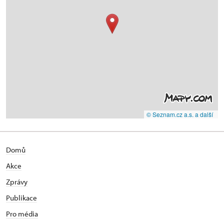
© Seznam.cz a.s. a další
Domů
Akce
Zprávy
Publikace
Pro média