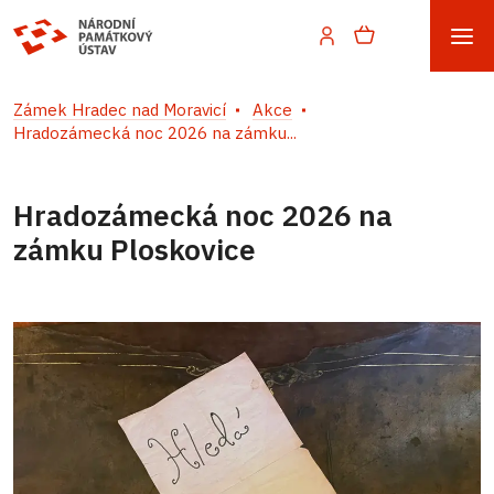
Zámek Hradec nad Moravicí
Akce
Hradozámecká noc 2026 na zámku...
Hradozámecká noc 2026 na
zámku Ploskovice