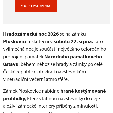
KOUPIT VSTUPENKU
Hradozámecká noc 2026
se na zámku
Ploskovice
uskuteční v
sobotu 22. srpna
. Tato
výjimečná noc je součástí největšího celoročního
propojení památek
Národního památkového
ústavu
, během něhož se hrady a zámky po celé
České republice otevírají návštěvníkům
v netradiční večerní atmosféře.
Zámek Ploskovice nabídne
hrané kostýmované
prohlídky
, které vtáhnou návštěvníky do děje
a oživí zámecké interiéry příběhy z minulosti.