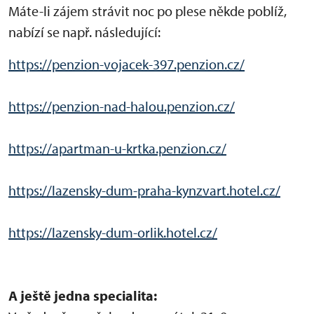
Máte-li zájem strávit noc po plese někde poblíž,
nabízí se např. následující:
https://penzion-vojacek-397.penzion.cz/
https://penzion-nad-halou.penzion.cz/
https://apartman-u-krtka.penzion.cz/
https://lazensky-dum-praha-kynzvart.hotel.cz/
https://lazensky-dum-orlik.hotel.cz/
A ještě jedna specialita: