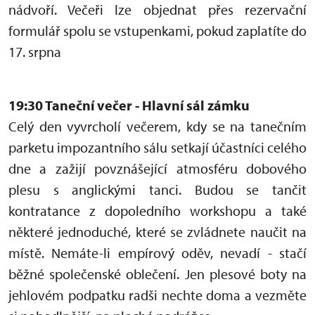
nádvoří. Večeři lze objednat přes rezervační
formulář spolu se vstupenkami, pokud zaplatíte do
17. srpna
19:30 Taneční večer - Hlavní sál zámku
Celý den vyvrcholí večerem, kdy se na tanečním
parketu impozantního sálu setkají účastníci celého
dne a zažijí povznášející atmosféru dobového
plesu s anglickými tanci. Budou se tančit
kontratance z dopoledního workshopu a také
některé jednoduché, které se zvládnete naučit na
místě. Nemáte-li empírový oděv, nevadí - stačí
běžné společenské oblečení. Jen plesové boty na
jehlovém podpatku radši nechte doma a vezměte