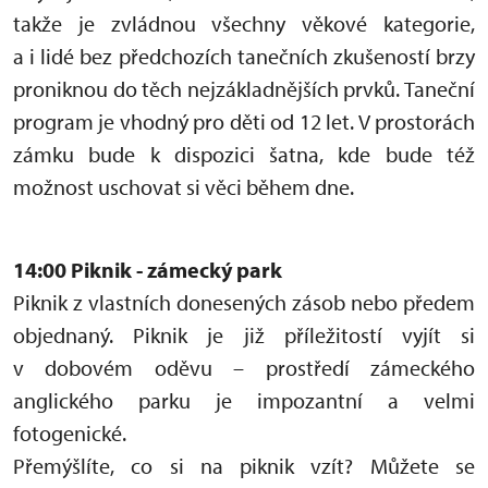
takže je zvládnou všechny věkové kategorie,
a i lidé bez předchozích tanečních zkušeností brzy
proniknou do těch nejzákladnějších prvků. Taneční
program je vhodný pro děti od 12 let. V prostorách
zámku bude k dispozici šatna, kde bude též
možnost uschovat si věci během dne.
14:00 Piknik - zámecký park
Piknik z vlastních donesených zásob nebo předem
objednaný. Piknik je již příležitostí vyjít si
v dobovém oděvu – prostředí zámeckého
anglického parku je impozantní a velmi
fotogenické.
Přemýšlíte, co si na piknik vzít? Můžete se