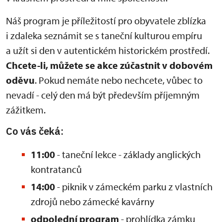
Náš program je příležitostí pro obyvatele zblízka
i zdaleka seznámit se s taneční kulturou empíru
a užít si den v autentickém historickém prostředí.
Chcete-li, můžete se akce zúčastnit v dobovém
oděvu
. Pokud nemáte nebo nechcete, vůbec to
nevadí - celý den má být především příjemným
zážitkem.
Co vás čeká:
11:00
- taneční lekce - základy anglických
kontratanců
14:00
- piknik v zámeckém parku z vlastních
zdrojů nebo zámecké kavárny
odpolední program
- prohlídka zámku