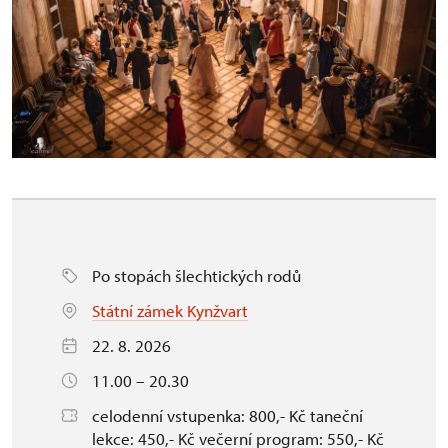
Po stopách šlechtických rodů
Státní zámek Kynžvart
22. 8. 2026
11.00 – 20.30
celodenní vstupenka: 800,- Kč taneční
lekce: 450,- Kč večerní program: 550,- Kč