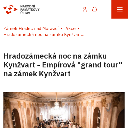
Zámek Hradec nad Moravicí
Akce
Hradozámecká noc na zámku Kynžvart...
Hradozámecká noc na zámku
Kynžvart - Empírová "grand tour"
na zámek Kynžvart