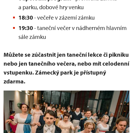
a parku, dobové hry venku
18:30
- večeře v zázemí zámku
19:30
- taneční večer v nádherném hlavním
sále zámku
Můžete se zúčastnit jen taneční lekce či pikniku
nebo jen tanečního večera, nebo mít celodenní
vstupenku. Zámecký park je přístupný
zdarma.