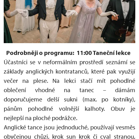
Podrobněji o programu:
11:00 Taneční lekce
Účastníci se v neformálním prostředí seznámí se
základy anglických kontratanců, které pak využijí
večer na plese. Na lekci stačí mít pohodlné
oblečení vhodné na tanec – dámám
doporučujeme delší sukni (max. po kotníky),
pánům pohodlné volnější kalhoty. Obuv je
nejlepší na ploché podrážce.
Anglické tance jsou jednoduché, používají vesměs
obyčejnou chůzi, krok sun krok či cval stranou,