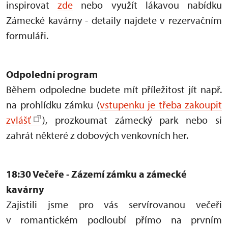
inspirovat
zde
nebo využít lákavou nabídku
Zámecké kavárny - detaily najdete v rezervačním
formuláři.
Odpolední program
Během odpoledne budete mít příležitost jít např.
na prohlídku zámku (
vstupenku je třeba zakoupit
zvlášť
), prozkoumat zámecký park nebo si
zahrát některé z dobových venkovních her.
18:30 Večeře - Zázemí zámku a zámecké
kavárny
Zajistili jsme pro vás servírovanou večeři
v romantickém podloubí přímo na prvním