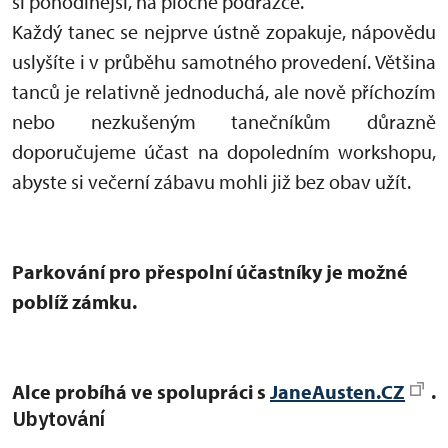
si pohodlnější, na ploché podrážce.
Každý tanec se nejprve ústně zopakuje, nápovědu
uslyšíte i v průběhu samotného provedení. Většina
tanců je relativně jednoduchá, ale nově příchozím
nebo nezkušeným tanečníkům důrazně
doporučujeme účast na dopoledním workshopu,
abyste si večerní zábavu mohli již bez obav užít.
Parkování pro přespolní účastníky je možné
poblíž zámku.
Alce probíhá ve spolupráci s
JaneAusten.CZ
.
Ubytování