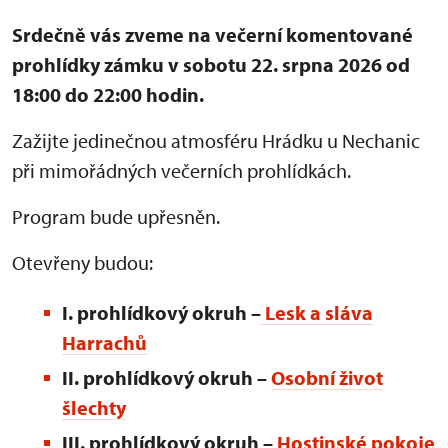
Srdečně vás zveme na večerní komentované
prohlídky zámku v sobotu 22. srpna 2026 od
18:00 do 22:00 hodin.
Zažijte jedinečnou atmosféru Hrádku u Nechanic
při mimořádných večerních prohlídkách.
Program bude upřesněn.
Otevřeny budou:
I. prohlídkový okruh –
Lesk a sláva
Harrachů
II. prohlídkový okruh –
Osobní život
šlechty
III. prohlídkový okruh
–
Hostinské pokoje