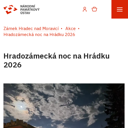
Zámek Hradec nad Moravicí
Akce
Hradozámecká noc na Hrádku 2026
Hradozámecká noc na Hrádku
2026