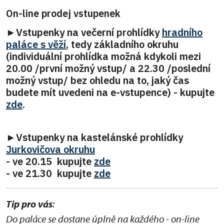
On-line prodej vstupenek
►Vstupenky na večerní prohlídky
hradního
paláce s věží
, tedy základního okruhu
(individuální prohlídka možná kdykoli mezi
20.00 /první možný vstup/ a 22.30 /poslední
možný vstup/ bez ohledu na to, jaký čas
budete mít uvedeni na e-vstupence) - kupujte
zde
.
►Vstupenky na kastelánské prohlídky
Jurkovičova okruhu
- ve 20.15 kupujte
zde
- ve 21.30 kupujte
zde
Tip pro vás
:
Do paláce se dostane úplně na každého - on-line