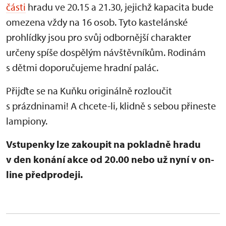
části
hradu ve 20.15 a 21.30, jejichž kapacita bude
omezena vždy na 16 osob.
Tyto kastelánské
prohlídky jsou pro svůj odbornější charakter
určeny spíše dospělým návštěvníkům. Rodinám
s dětmi doporučujeme hradní palác.
Přijďte se na Kuňku originálně rozloučit
s prázdninami! A chcete-li, klidně s sebou přineste
lampiony.
Vstupenky lze zakoupit na pokladně hradu
v den konání akce od 20.00 nebo už nyní v on-
line předprodeji.