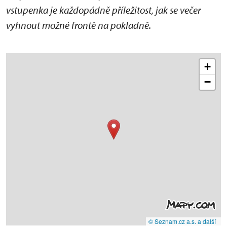
vstupenka je každopádně příležitost, jak se večer
vyhnout možné frontě na pokladně.
+
−
© Seznam.cz a.s. a další