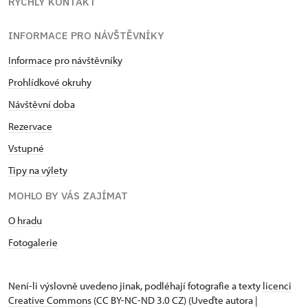
RYCHLÝ KONTAKT
INFORMACE PRO NÁVŠTĚVNÍKY
Informace pro návštěvníky
Prohlídkové okruhy
Návštěvní doba
Rezervace
Vstupné
Tipy na výlety
MOHLO BY VÁS ZAJÍMAT
O hradu
Fotogalerie
Není-li výslovně uvedeno jinak, podléhají fotografie a texty
licenci
Creative Commons
(CC BY-NC-ND 3.0 CZ) (Uveďte autora |