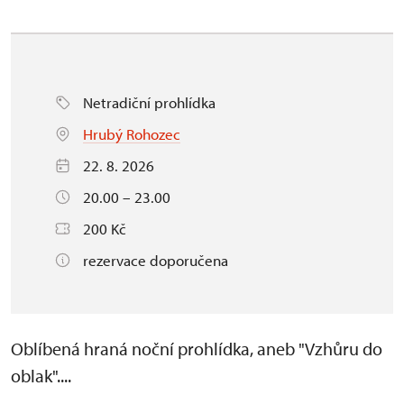
Netradiční prohlídka
Hrubý Rohozec
22. 8. 2026
20.00 – 23.00
200 Kč
rezervace doporučena
Oblíbená hraná noční prohlídka, aneb "Vzhůru do
oblak"....