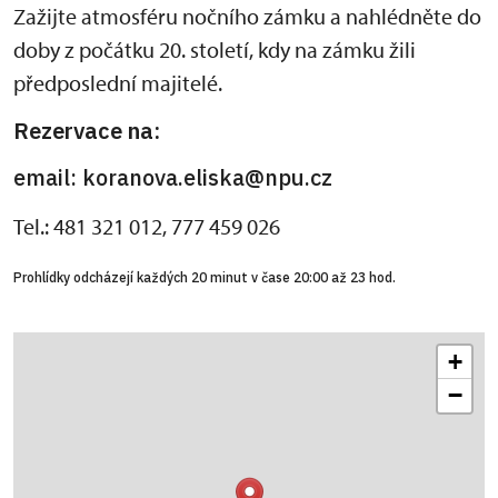
Zažijte atmosféru nočního zámku a nahlédněte do
doby z počátku 20. století, kdy na zámku žili
předposlední majitelé.
Rezervace na:
email: koranova.eliska@npu.cz
Tel.: 481 321 012, 777 459 026
Prohlídky odcházejí každých 20 minut v čase 20:00 až 23 hod.
+
−