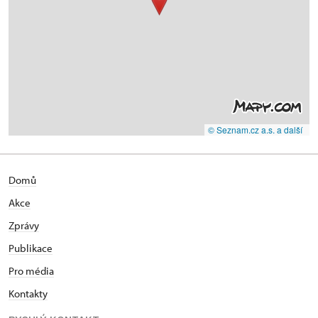
© Seznam.cz a.s. a další
Domů
Akce
Zprávy
Publikace
Pro média
Kontakty