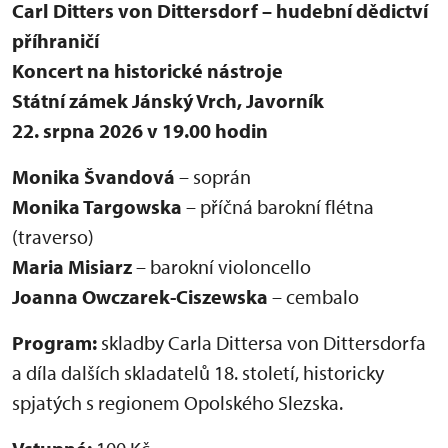
Carl Ditters von Dittersdorf – hudební dědictví
příhraničí
Koncert na historické nástroje
Státní zámek Jánský Vrch, Javorník
22. srpna 2026 v 19.00 hodin
Monika Švandová
– soprán
Monika Targowska
– příčná barokní flétna
(traverso)
Maria Misiarz
– barokní violoncello
Joanna Owczarek-Ciszewska
– cembalo
Program:
skladby Carla Dittersa von Dittersdorfa
a díla dalších skladatelů 18. století, historicky
spjatých s regionem Opolského Slezska.