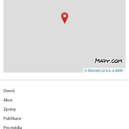
© Seznam.cz a.s. a další
Domů
Akce
Zprávy
Publikace
Pro média