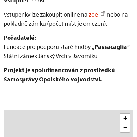
Vstupné:
100 Kč
Vstupenky lze zakoupit online na
zde
nebo na
pokladně zámku (počet míst je omezen).
Pořadatelé:
Fundace pro podporu staré hudby
„Passacaglia“
Státní zámek Jánský Vrch v Javorníku
Projekt je spolufinancován z prostředků
Samosprávy Opolského vojvodství.
+
−