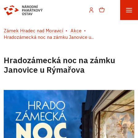
Zámek Hradec nad Moravicí
Akce
Hradozámecká noc na zámku Janovice u...
Hradozámecká noc na zámku
Janovice u Rýmařova