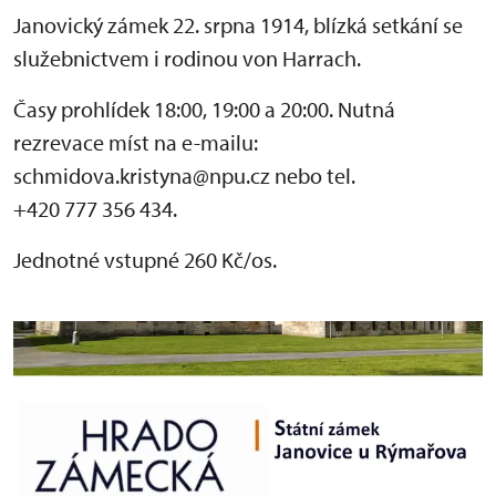
Janovický zámek 22. srpna 1914, blízká setkání se
služebnictvem i rodinou von Harrach.
Časy prohlídek 18:00, 19:00 a 20:00. Nutná
rezrevace míst na e-mailu:
schmidova.kristyna@npu.cz nebo tel.
+420 777 356 434.
Jednotné vstupné 260 Kč/os.