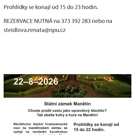
Prohlídky se konají od 15 do 23 hodin.
REZERVACE NUTNÁ na 373 392 283 nebo na
steidlova.renata@npu.cz