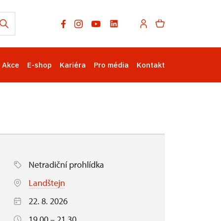
Akce
E-shop
Kariéra
Pro média
Kontakt
Netradiční prohlídka
Landštejn
22. 8. 2026
19.00 – 21.30