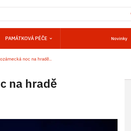
PAMÁTKOVÁ PÉČE
Novinky
ozámecká noc na hradě...
c na hradě