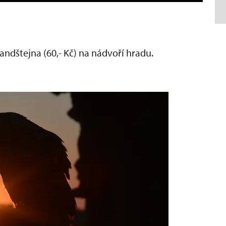
andštejna (60,- Kč) na nádvoří hradu.