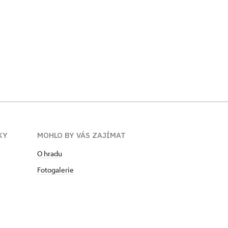
KY
MOHLO BY VÁS ZAJÍMAT
O hradu
Fotogalerie