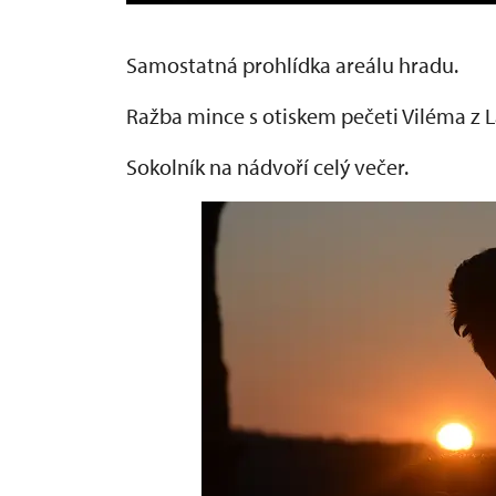
Samostatná prohlídka areálu hradu.
Ražba mince s otiskem pečeti Viléma z L
Sokolník na nádvoří celý večer.