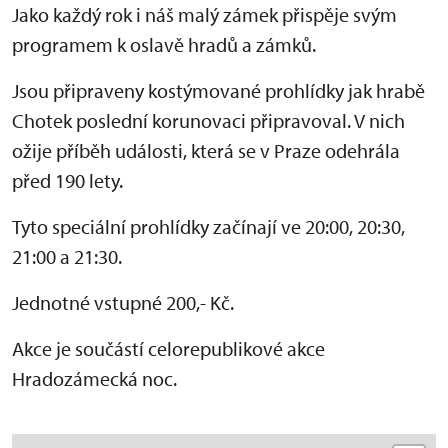
Jako každý rok i náš malý zámek přispěje svým
programem k oslavě hradů a zámků.
Jsou připraveny kostýmované prohlídky jak hrabě
Chotek poslední korunovaci připravoval. V nich
ožije příběh události, která se v Praze odehrála
před 190 lety.
Tyto speciální prohlídky začínají ve 20:00, 20:30,
21:00 a 21:30.
Jednotné vstupné 200,- Kč.
Akce je součástí celorepublikové akce
Hradozámecká noc.