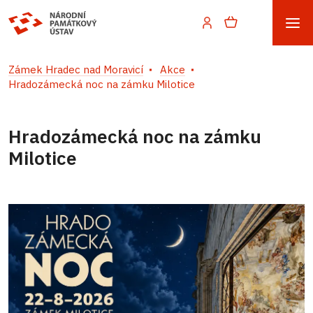
Zámek Hradec nad Moravicí
Akce
Hradozámecká noc na zámku Milotice
Hradozámecká noc na zámku
Milotice