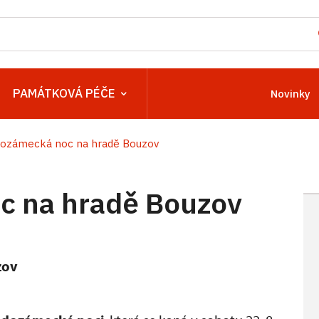
PAMÁTKOVÁ PÉČE
Novinky
ozámecká noc na hradě Bouzov
c na hradě Bouzov
zov