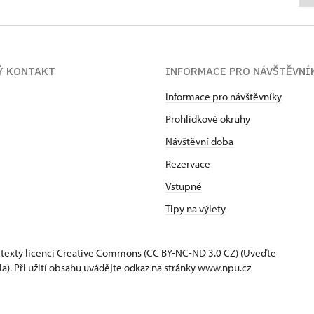
Ý KONTAKT
INFORMACE PRO NÁVŠTĚVNÍ
Informace pro návštěvníky
Prohlídkové okruhy
Návštěvní doba
Rezervace
Vstupné
Tipy na výlety
 texty
licenci Creative Commons
(CC BY-NC-ND 3.0 CZ) (Uveďte
la). Při užití obsahu uvádějte odkaz na stránky www.npu.cz