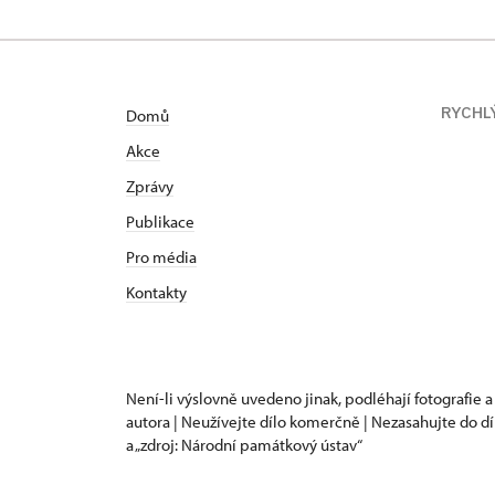
RYCHL
Domů
Akce
Zprávy
Publikace
Pro média
Kontakty
Není-li výslovně uvedeno jinak, podléhají fotografie a
autora | Neužívejte dílo komerčně | Nezasahujte do dí
a „zdroj: Národní památkový ústav“