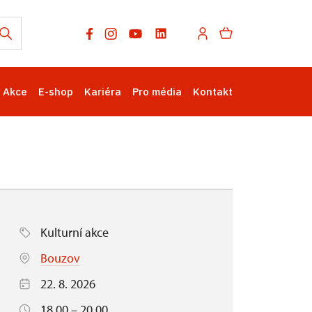
Akce
E-shop
Kariéra
Pro média
Kontakt
Kulturní akce
Bouzov
22. 8. 2026
18.00 – 20.00