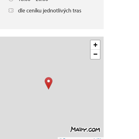
dle ceníku jednotlivých tras
+
−