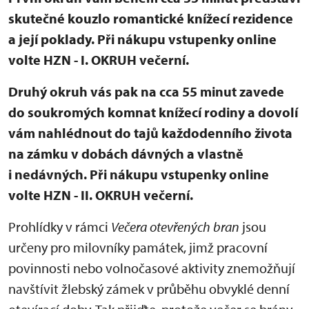
skutečné kouzlo romantické knížecí rezidence
a její poklady. Při nákupu vstupenky online
volte HZN - I. OKRUH večerní.
Druhý okruh vás pak na cca 55 minut zavede
do soukromých komnat knížecí rodiny a dovolí
vám nahlédnout do tajů každodenního života
na zámku v dobách dávných a vlastně
i nedávných. Při nákupu vstupenky online
volte HZN - II. OKRUH večerní.
Prohlídky v rámci
Večera otevřených bran
jsou
určeny pro milovníky památek, jimž pracovní
povinnosti nebo volnočasové aktivity znemožňují
navštívit žlebský zámek v průběhu obvyklé denní