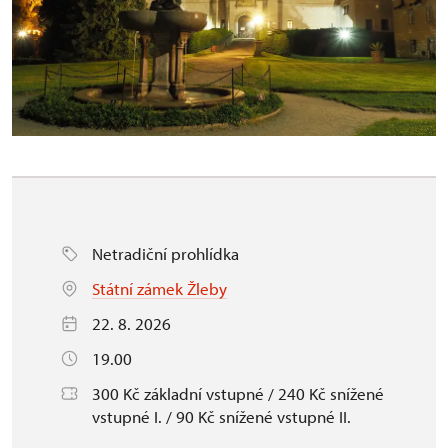
Netradiční prohlídka
Státní zámek Žleby
22. 8. 2026
19.00
300 Kč základní vstupné / 240 Kč snížené
vstupné I. / 90 Kč snížené vstupné II.