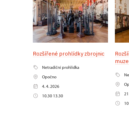
Rozšířené prohlídky zbrojnic
Rozší
muze
Netradiční prohlídka
Ne
Opočno
Op
4. 4. 2026
21
10.30 13.30
10