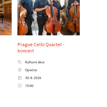
Prague Cello Quartet -
koncert
Kulturní akce
Opočno
30. 8. 2026
19.00