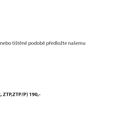
 nebo tištěné podobě předložte našemu
, ZTP,ZTP/P) 190,-