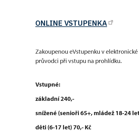
ONLINE VSTUPENKA
Zakoupenou eVstupenku v elektronické
průvodci při vstupu na prohlídku.
Vstupné:
základní 240,-
snížené (senioři 65+, mládež 18-24 let
děti (6-17 let) 70,- Kč