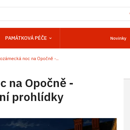
PAMÁTKOVÁ PÉČE
Novinky
ozámecká noc na Opočně -...
c na Opočně -
í prohlídky