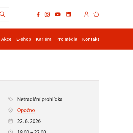
Akce
E-shop
Kariéra
Pro média
Kontakt
Netradiční prohlídka
Opočno
22. 8. 2026
19.00 – 22.00