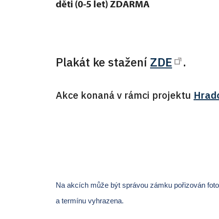
děti (0-5 let) ZDARMA
Plakát ke stažení
ZDE
.
Akce konaná v rámci projektu
Hrad
Na akcích může být správou zámku pořizován fotogr
a termínu vyhrazena.