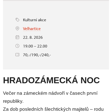
Kulturní akce
Velhartice
22. 8. 2026
19.00 – 22.00
70,-/190,-/240,-
HRADOZÁMECKÁ NOC
Večer na zámeckém nádvoří v časech první
republiky.
Za dob posledních šlechtických majitelů – rodu