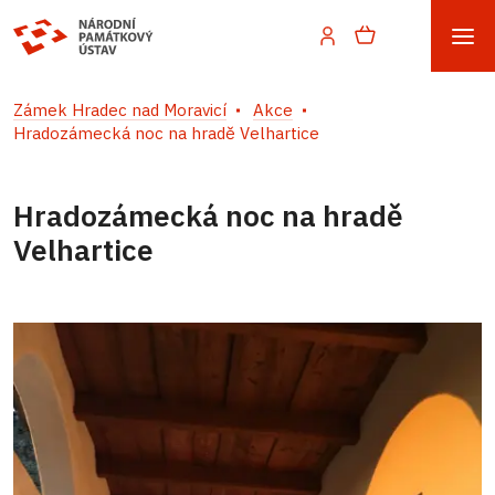
Zámek Hradec nad Moravicí
Akce
Hradozámecká noc na hradě Velhartice
Hradozámecká noc na hradě
Velhartice