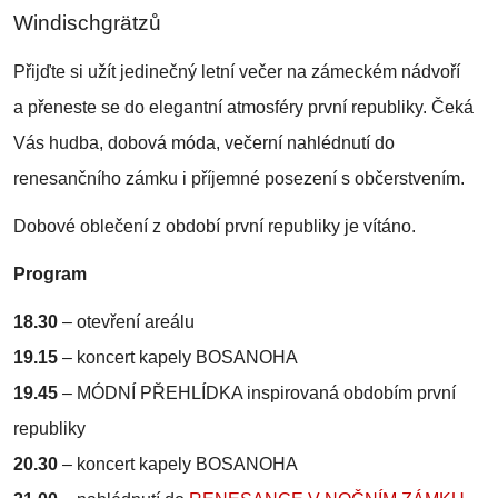
Windischgrätzů
Přijďte si užít jedinečný letní večer na zámeckém nádvoří
a přeneste se do elegantní atmosféry první republiky. Čeká
Vás hudba, dobová móda, večerní nahlédnutí do
renesančního zámku i příjemné posezení s občerstvením.
Dobové oblečení z období první republiky je vítáno.
Program
18.30
– otevření areálu
19.15
– koncert kapely BOSANOHA
19.45
– MÓDNÍ PŘEHLÍDKA inspirovaná obdobím první
republiky
20.30
– koncert kapely BOSANOHA