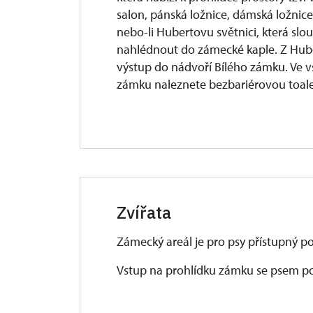
salon, pánská ložnice, dámská ložnice
nebo-li Hubertovu světnici, která slo
nahlédnout do zámecké kaple. Z Hube
výstup do nádvoří Bílého zámku. Ve vs
zámku naleznete bezbariérovou toale
Zvířata
Zámecký areál je pro psy přístupný p
Vstup na prohlídku zámku se psem po