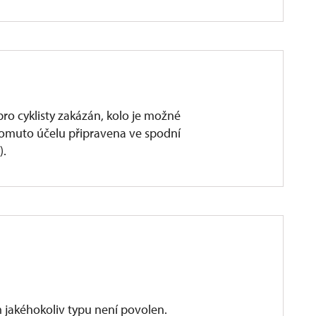
ro cyklisty zakázán, kolo je možné
k tomuto účelu připravena ve spodní
).
 jakéhokoliv typu není povolen.