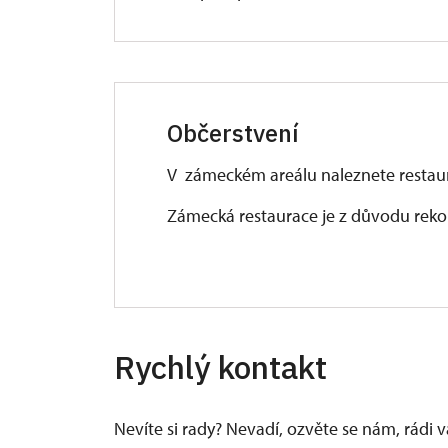
Občerstvení
V zámeckém areálu naleznete restaur
Zámecká restaurace je z důvodu reko
Rychlý kontakt
Nevíte si rady? Nevadí, ozvěte se nám, rádi