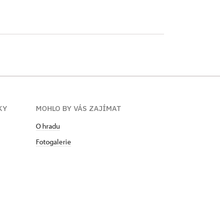
KY
MOHLO BY VÁS ZAJÍMAT
O hradu
Fotogalerie