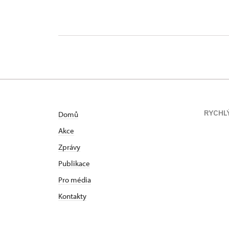
RYCHL
Domů
Akce
Zprávy
Publikace
Pro média
Kontakty