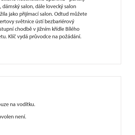
, dámský salon, dále lovecký salon
užila jako přijímací salon. Odtud můžete
rtovy světnice ústí bezbariérový
tupní chodbě v jižním křídle Bílého
tu. Klíč vydá průvodce na požádání.
ouze na vodítku.
volen není.