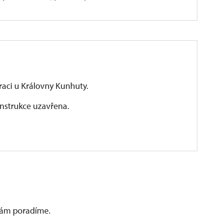
aci u Královny Kunhuty.
nstrukce uzavřena.
 vám poradíme.