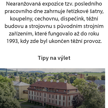
Nearanžovaná expozice tzv. posledního
pracovního dne zahrnuje řetízkové šatny,
koupelny, cechovnu, dispečink, těžní
budovu a strojovnu s původním strojním
zařízením, které fungovalo až do roku
1993, kdy zde byl ukončen těžní provoz.
Tipy na výlet