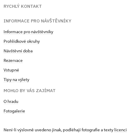
RYCHLÝ KONTAKT
INFORMACE PRO NÁVŠTĚVNÍKY
Informace pro návštěvníky
Prohlídkové okruhy
Návštěvní doba
Rezervace
Vstupné
Tipy na výlety
MOHLO BY VÁS ZAJÍMAT
O hradu
Fotogalerie
Není-li výslovně uvedeno jinak, podléhají fotografie a texty
licenci