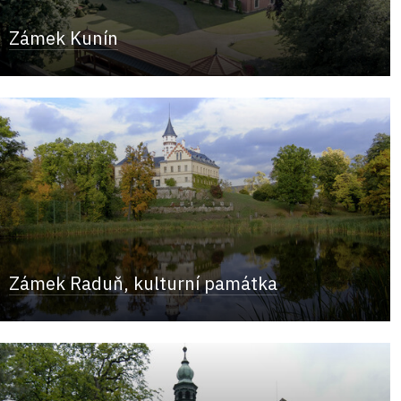
Zámek Kunín
Zámek Raduň, kulturní památka