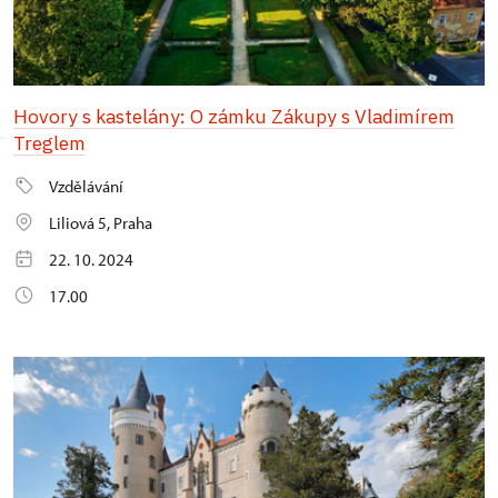
Hovory s kastelány: O zámku Zákupy s Vladimírem
Treglem
Vzdělávání
Liliová 5, Praha
22. 10. 2024
17.00