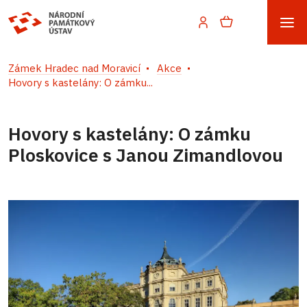
Zámek Hradec nad Moravicí
Akce
Hovory s kastelány: O zámku...
Hovory s kastelány: O zámku
Ploskovice s Janou Zimandlovou