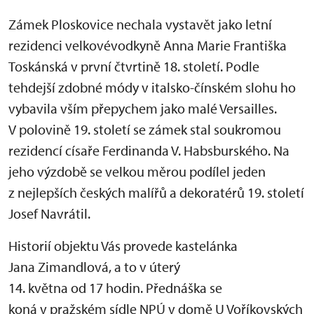
Zámek Ploskovice nechala vystavět jako letní
rezidenci velkovévodkyně Anna Marie Františka
Toskánská v první čtvrtině 18. století. Podle
tehdejší zdobné módy v italsko-čínském slohu ho
vybavila vším přepychem jako malé Versailles.
V polovině 19. století se zámek stal soukromou
rezidencí císaře Ferdinanda V. Habsburského. Na
jeho výzdobě se velkou měrou podílel jeden
z nejlepších českých malířů a dekoratérů 19. století
Josef Navrátil.
Historií objektu Vás provede kastelánka
Jana Zimandlová, a to v úterý
14. května od 17 hodin. Přednáška se
koná v pražském sídle NPÚ v domě U Voříkovských