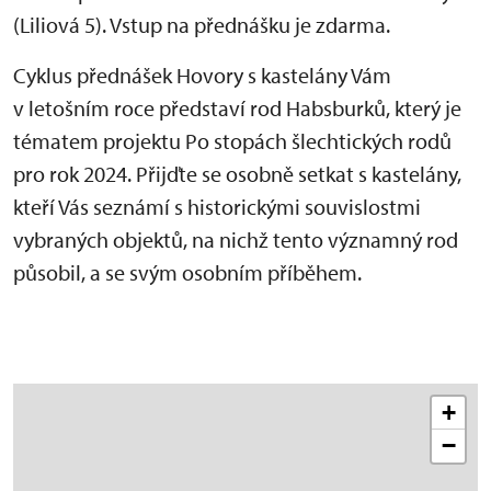
(Liliová 5). Vstup na přednášku je zdarma.
Cyklus přednášek Hovory s kastelány Vám
v letošním roce představí rod Habsburků, který je
tématem projektu Po stopách šlechtických rodů
pro rok 2024. Přijďte se osobně setkat s kastelány,
kteří Vás seznámí s historickými souvislostmi
vybraných objektů, na nichž tento významný rod
působil, a se svým osobním příběhem.
+
−