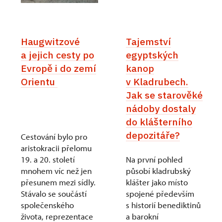
Haugwitzové
Tajemství
a jejich cesty po
egyptských
Evropě i do zemí
kanop
Orientu
v Kladrubech.
Jak se starověké
nádoby dostaly
do klášterního
depozitáře?
Cestování bylo pro
aristokracii přelomu
19. a 20. století
Na první pohled
mnohem víc než jen
působí kladrubský
přesunem mezi sídly.
klášter jako místo
Stávalo se součástí
spojené především
společenského
s historií benediktinů
života, reprezentace
a barokní