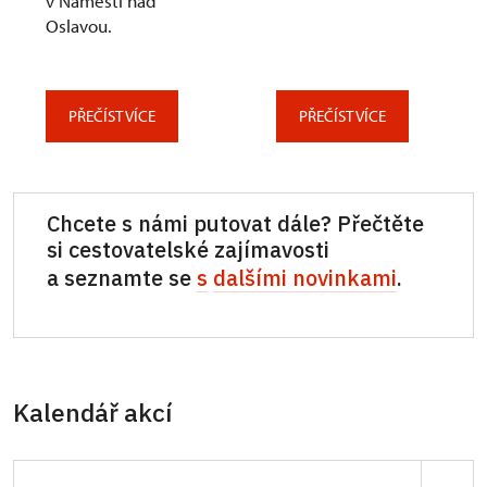
v Náměšti nad
Oslavou.
PŘEČÍST VÍCE
PŘEČÍST VÍCE
Chcete s námi putovat dále? Přečtěte
si cestovatelské zajímavosti
a seznamte se
s
dalšími novinkami
.
Kalendář akcí