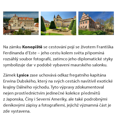
Na zámku
Konopiště
se cestování pojí se životem Františka
Ferdinanda d’Este – jeho cestu kolem světa připomíná
rozsáhlý soubor fotografií, zatímco jeho diplomatické styky
symbolizuje dar v podobě vybavení maurského salonku.
Zámek
Lysice
zase uchovává odkaz fregatního kapitána
Erwina Dubského, který na svých cestách navštívil exotické
krajiny Dálného východu. Tyto výpravy zdokumentoval
nejen prostřednictvím jedinečné kolekce předmětů
z Japonska, Číny i Severní Ameriky, ale také podrobnými
deníkovými zápisy a fotografiemi, jejichž významná část je
zde vystavena.