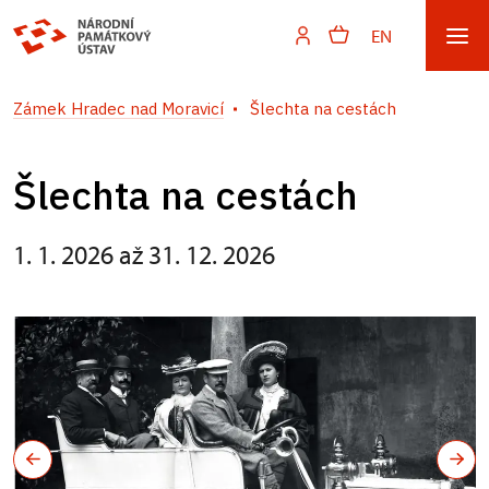
EN
Zámek Hradec nad Moravicí
Šlechta na cestách
Šlechta na cestách
1. 1. 2026 až 31. 12. 2026