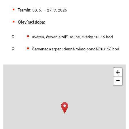
Termín:
30. 5. – 27. 9. 2026
Otevírací doba:
Květen, červen a září: so, ne, svátky 10–16 hod
Červenec a srpen: denně mimo pondělí 10–16 hod
+
−