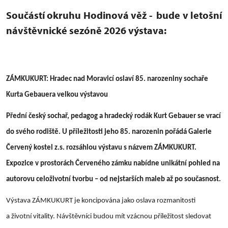
Součástí okruhu Hodinová věž - bude v letošní
návštěvnické sezóně 2026 výstava:
ZÁMKUKURT: Hradec nad Moravicí oslaví 85. narozeniny sochaře
Kurta Gebauera velkou výstavou
Přední český sochař, pedagog a hradecký rodák Kurt Gebauer se vrací
do svého rodiště. U příležitosti jeho 85. narozenin pořádá Galerie
Červený kostel z.s. rozsáhlou výstavu s názvem ZÁMKUKURT.
Expozice v prostorách Červeného zámku nabídne unikátní pohled na
autorovu celoživotní tvorbu – od nejstarších maleb až po současnost.
Výstava ZÁMKUKURT je koncipována jako oslava rozmanitosti
a životní vitality. Návštěvníci budou mít vzácnou příležitost sledovat