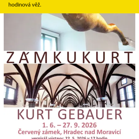
hodinová věž.