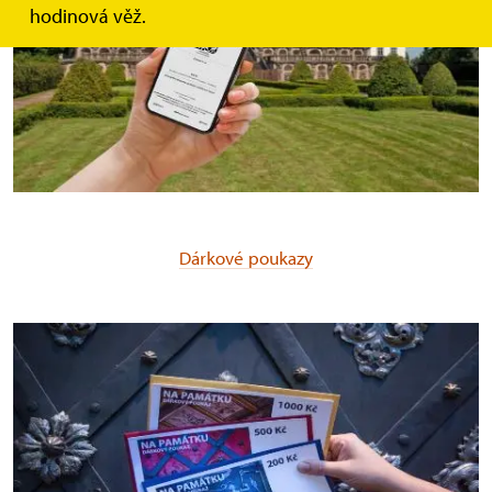
hodinová věž.
Dárkové poukazy