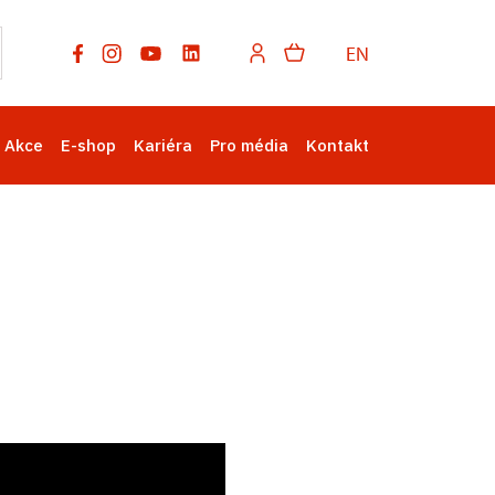
EN
Akce
E-shop
Kariéra
Pro média
Kontakt