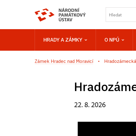
HRADY A ZÁMKY
O NPÚ
Zámek Hradec nad Moravicí
Hradozámecká
Hradozáme
22. 8. 2026