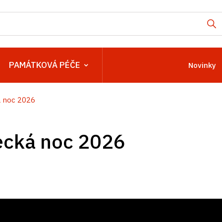
PAMÁTKOVÁ PÉČE
Novinky
 noc 2026
cká noc 2026